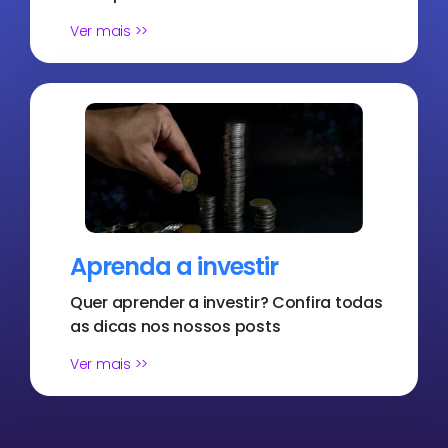
Ver mais >>
Aprenda a investir
Quer aprender a investir? Confira todas
as dicas nos nossos posts
Ver mais >>