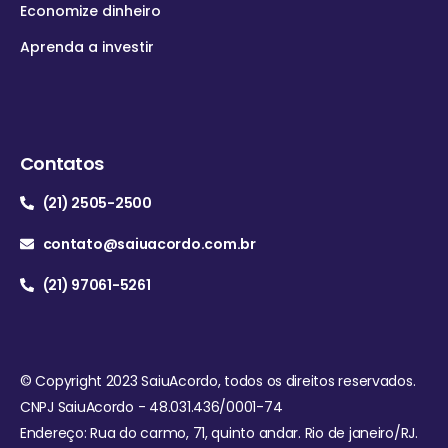
Economize dinheiro
Aprenda a investir
Contatos
(21) 2505-2500
contato@saiuacordo.com.br
(21) 97061-5261
© Copyright 2023 SaiuAcordo, todos os direitos reservados.
CNPJ SaiuAcordo - 48.031.436/0001-74
Endereço: Rua do carmo, 71, quinto andar. Rio de janeiro/RJ.