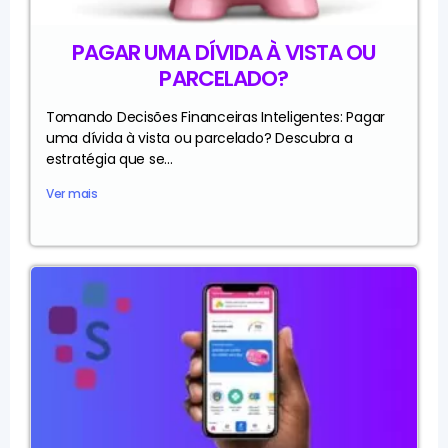
PAGAR UMA DÍVIDA À VISTA OU
PARCELADO?
Tomando Decisões Financeiras Inteligentes: Pagar
uma dívida à vista ou parcelado? Descubra a
estratégia que se...
Ver mais