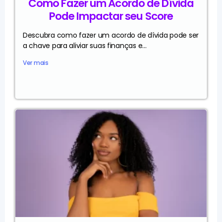
Como Fazer um Acordo de Dívida
Pode Impactar seu Score
Descubra como fazer um acordo de dívida pode ser
a chave para aliviar suas finanças e...
Ver mais