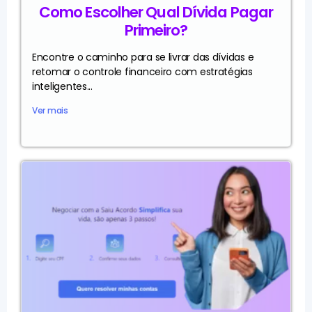
Como Escolher Qual Dívida Pagar
Primeiro?
Encontre o caminho para se livrar das dívidas e
retomar o controle financeiro com estratégias
inteligentes...
Ver mais