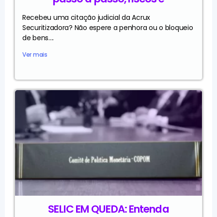
Recebeu uma citação judicial da Acrux
Securitizadora? Não espere a penhora ou o bloqueio
de bens....
Ver mais
SELIC EM QUEDA: Entenda