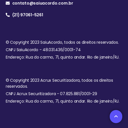
contato@saiuacordo.com.br
(21) 97061-5261
© Copyright 2023 SaiuAcordo, todos os direitos reservados.
CNPJ SaiuAcordo - 48.031.436/0001-74
Endereço: Rua do carmo, 71, quinto andar. Rio de janeiro/RJ.
© Copyright 2023 Acrux Securitizadora, todos os direitos
reservados.
CNPJ Acrux Securitizadora - 07.825.881/0001-29
Endereço: Rua do carmo, 71, quinto andar. Rio de janeiro/RJ.