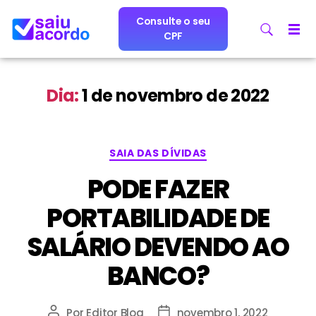
Consulte o seu
CPF
Dia:
1 de novembro de 2022
SAIA DAS DÍVIDAS
PODE FAZER
PORTABILIDADE DE
SALÁRIO DEVENDO AO
BANCO?
Por
Editor Blog
novembro 1, 2022