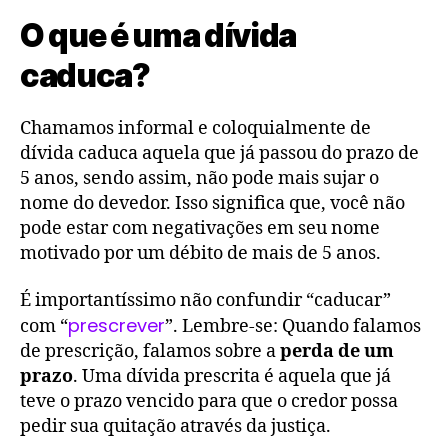
O que é uma dívida
caduca?
Chamamos informal e coloquialmente de
dívida caduca aquela que já passou do prazo de
5 anos, sendo assim, não pode mais sujar o
nome do devedor. Isso significa que, você não
pode estar com negativações em seu nome
motivado por um débito de mais de 5 anos.
É importantíssimo não confundir “caducar”
prescrever
com “
”. Lembre-se: Quando falamos
de prescrição, falamos sobre a
perda de um
prazo
. Uma dívida prescrita é aquela que já
teve o prazo vencido para que o credor possa
pedir sua quitação através da justiça.