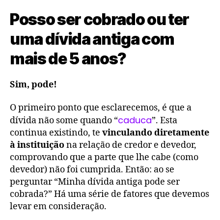
Posso ser cobrado ou ter
uma dívida antiga com
mais de 5 anos?
Sim, pode!
O primeiro ponto que esclarecemos, é que a
caduca
dívida não some quando “
”. Esta
continua existindo, te
vinculando diretamente
à instituição
na relação de credor e devedor,
comprovando que a parte que lhe cabe (como
devedor) não foi cumprida. Então: ao se
perguntar “Minha dívida antiga pode ser
cobrada?” Há uma série de fatores que devemos
levar em consideração.