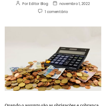
Por
Editor Blog
novembro 1, 2022
1 comentário
Quando o assunto são as obrigações e cobrança