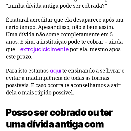
“minha dívida antiga pode ser cobrada?”
É natural acreditar que ela desaparece após um
certo tempo. Apesar disso, não é bem assim.
Uma dívida não some completamente em 5
anos. E sim, a instituição pode te cobrar – ainda
extrajudicialmente
que –
por ela, mesmo após
este prazo.
aqui
Para isto estamos
te ensinando a se livrar e
evitar a inadimplência de todas as formas
possíveis. E caso ocorra te aconselhamos a sair
dela o mais rápido possível.
Posso ser cobrado ou ter
uma dívida antiga com