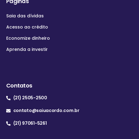
Páginas
Saia das dívidas
Acesso ao crédito
Economize dinheiro
Aprenda a investir
Contatos
(21) 2505-2500
contato@saiuacordo.com.br
(21) 97061-5261