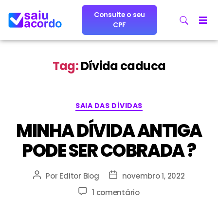
Consulte o seu
CPF
Tag:
Dívida caduca
SAIA DAS DÍVIDAS
MINHA DÍVIDA ANTIGA
PODE SER COBRADA ?
Por
Editor Blog
novembro 1, 2022
1 comentário