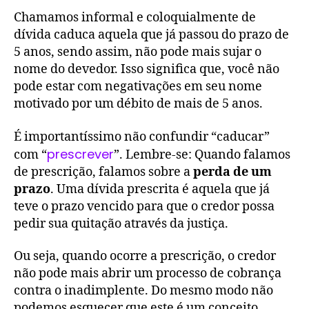
Chamamos informal e coloquialmente de
dívida caduca aquela que já passou do prazo de
5 anos, sendo assim, não pode mais sujar o
nome do devedor. Isso significa que, você não
pode estar com negativações em seu nome
motivado por um débito de mais de 5 anos.
É importantíssimo não confundir “caducar”
prescrever
com “
”. Lembre-se: Quando falamos
de prescrição, falamos sobre a
perda de um
prazo
. Uma dívida prescrita é aquela que já
teve o prazo vencido para que o credor possa
pedir sua quitação através da justiça.
Ou seja, quando ocorre a prescrição, o credor
não pode mais abrir um processo de cobrança
contra o inadimplente. Do mesmo modo não
podemos esquecer que este é um conceito