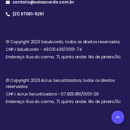
contato@saiuacordo.com.br
(21) 97061-5261
© Copyright 2023 SaiuAcordo, todos os direitos reservados.
CNPJ SaiuAcordo - 48.031.436/0001-74
Endereço: Rua do carmo, 71, quinto andar. Rio de janeiro/RJ.
© Copyright 2023 Acrux Securitizadora, todos os direitos
reservados.
CNPJ Acrux Securitizadora - 07.825.881/0001-29
Endereço: Rua do carmo, 71, quinto andar. Rio de janeiro/RJ.