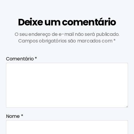
Deixe um comentário
O seu endereço de e-mail não será publicado.
Campos obrigatórios são marcados com
*
Comentário
*
Nome
*