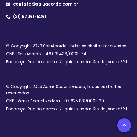
contato@saiuacordo.com.br
(21) 97061-5261
© Copyright 2023 SaiuAcordo, todos os direitos reservados.
CNPJ SaiuAcordo - 48.031.436/0001-74
Endereço: Rua do carmo, 71, quinto andar. Rio de janeiro/RJ.
© Copyright 2023 Acrux Securitizadora, todos os direitos
reservados.
CNPJ Acrux Securitizadora - 07.825.881/0001-29
Endereço: Rua do carmo, 71, quinto andar. Rio de janeiro/RJ.