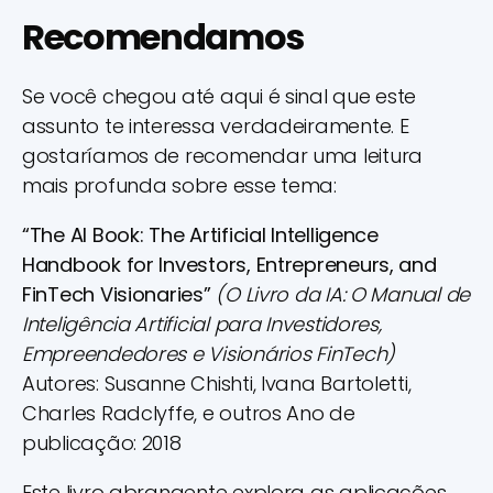
Recomendamos
Se você chegou até aqui é sinal que este
assunto te interessa verdadeiramente. E
gostaríamos de recomendar uma leitura
mais profunda sobre esse tema:
“The AI Book: The Artificial Intelligence
Handbook for Investors, Entrepreneurs, and
FinTech Visionaries”
(O Livro da IA: O Manual de
Inteligência Artificial para Investidores,
Empreendedores e Visionários FinTech)
Autores: Susanne Chishti, Ivana Bartoletti,
Charles Radclyffe, e outros Ano de
publicação: 2018
Este livro abrangente explora as aplicações