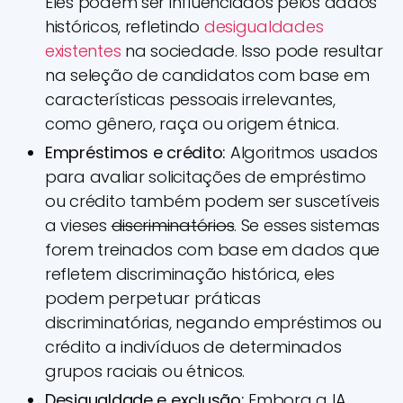
Eles podem ser influenciados pelos dados
históricos, refletindo
desigualdades
existentes
na sociedade. Isso pode resultar
na seleção de candidatos com base em
características pessoais irrelevantes,
como gênero, raça ou origem étnica.
Empréstimos e crédito:
Algoritmos usados
para avaliar solicitações de empréstimo
ou crédito também podem ser suscetíveis
a vieses
discriminatórios
. Se esses sistemas
forem treinados com base em dados que
refletem discriminação histórica, eles
podem perpetuar práticas
discriminatórias, negando empréstimos ou
crédito a indivíduos de determinados
grupos raciais ou étnicos.
Desigualdade e exclusão:
Embora a IA