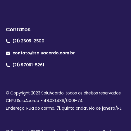
Contatos
(21) 2505-2500
contato@saiuacordo.com.br
(21) 97061-5261
© Copyright 2023 SaiuAcordo, todos os direitos reservados.
CNPJ SaiuAcordo - 48.031.436/0001-74
Endereço: Rua do carmo, 71, quinto andar. Rio de janeiro/RJ.