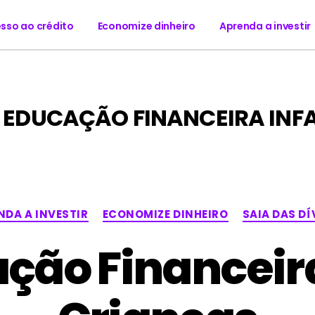
sso ao crédito
Economize dinheiro
Aprenda a investir
EDUCAÇÃO FINANCEIRA INFA
NDA A INVESTIR
ECONOMIZE DINHEIRO
SAIA DAS DÍ
ção Financeir