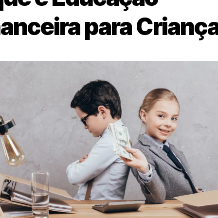
nanceira para Crianç