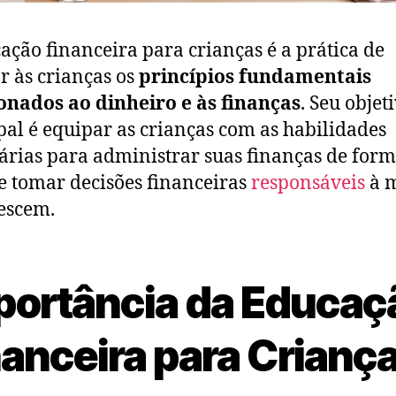
ação financeira para crianças é a prática de
r às crianças os
princípios fundamentais
onados ao dinheiro e às finanças
. Seu objet
pal é equipar as crianças com as habilidades
árias para administrar suas finanças de for
 e tomar decisões financeiras
responsáveis
à 
escem.
portância da Educaç
nanceira para Crianç