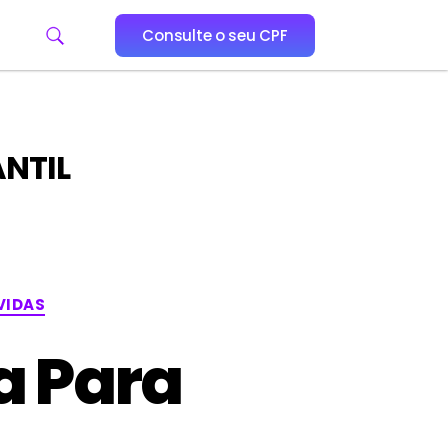
Consulte o seu CPF
NTIL
VIDAS
a Para