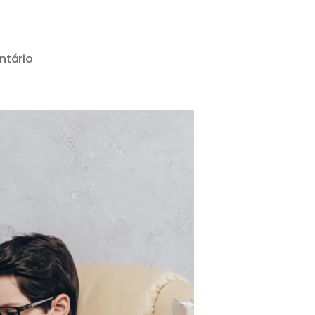
tário