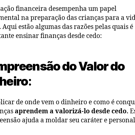
cação financeira desempenha um papel
ental na preparação das crianças para a vi
. Aqui estão algumas das razões pelas quais é
ante ensinar finanças desde cedo:
preensão do Valor do
heiro
:
licar de onde vem o dinheiro e como é conqu
anças
aprendem a valorizá-lo desde cedo.
E
ensão ajuda a moldar seu caráter e personal