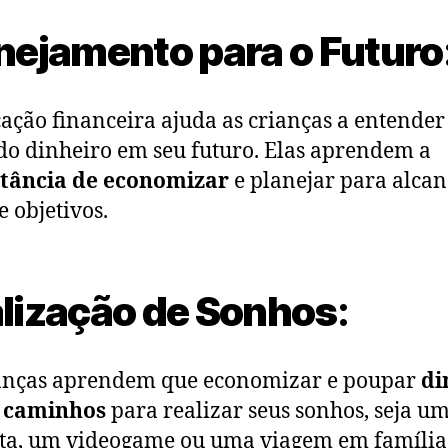
nejamento para o Futuro
ação financeira ajuda as crianças a entender
do dinheiro em seu futuro. Elas aprendem a
tância de economizar
e planejar para alcan
e objetivos.
lização de Sonhos
:
anças aprendem que economizar e poupar
di
s caminhos
para realizar seus sonhos, seja u
eta, um videogame ou uma viagem em família