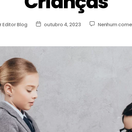
Crianças
r
Editor Blog
outubro 4, 2023
Nenhum comen