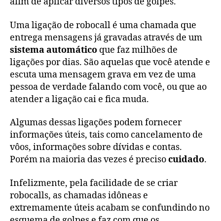
afim de aplicar diversos tipos de golpes.
Uma ligação de robocall é uma chamada que
entrega mensagens já gravadas através de um
sistema automático
que faz milhões de
ligações por dias. São aquelas que você atende e
escuta uma mensagem grava em vez de uma
pessoa de verdade falando com você, ou que ao
atender a ligação cai e fica muda.
Algumas dessas ligações podem fornecer
informações úteis, tais como cancelamento de
vôos, informações sobre dívidas e contas.
Porém na maioria das vezes é preciso
cuidado
.
Infelizmente, pela facilidade de se criar
robocalls, as chamadas idôneas e
extremamente úteis acabam se confundindo no
esquema de golpes e faz com que os