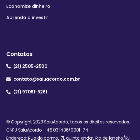
Economize dinheiro
Aprenda a investir
Contatos
(21) 2505-2500
contato@saiuacordo.com.br
(21) 97061-5261
© Copyright 2023 SaiuAcordo, todos os direitos reservados.
CNPJ SaiuAcordo - 48.031.436/0001-74
Endereço: Rua do carmo, 71, quinto andar. Rio de janeiro/RJ.