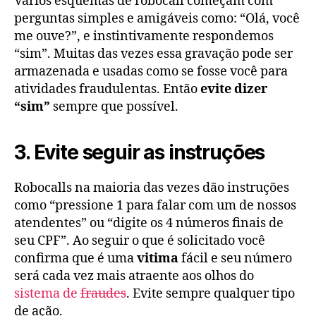
Vários esquemas de robocall começam com
perguntas simples e amigáveis como: “Olá, você
me ouve?”, e instintivamente respondemos
“sim”. Muitas das vezes essa gravação pode ser
armazenada e usadas como se fosse você para
atividades fraudulentas. Então
evite dizer
“sim”
sempre que possível.
3. Evite seguir as instruções
Robocalls na maioria das vezes dão instruções
como “pressione 1 para falar com um de nossos
atendentes” ou “digite os 4 números finais de
seu CPF”. Ao seguir o que é solicitado você
confirma que é uma
vitima
fácil e seu número
será cada vez mais atraente aos olhos do
sistema de
fraudes
. Evite sempre qualquer tipo
de ação.