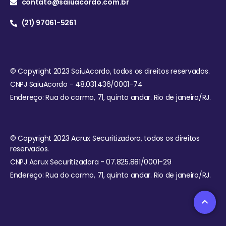
contato@saiuacordo.com.br
(21) 97061-5261
© Copyright 2023 SaiuAcordo, todos os direitos reservados.
CNPJ SaiuAcordo - 48.031.436/0001-74
Endereço: Rua do carmo, 71, quinto andar. Rio de janeiro/RJ.
© Copyright 2023 Acrux Securitizadora, todos os direitos
reservados.
CNPJ Acrux Securitizadora - 07.825.881/0001-29
Endereço: Rua do carmo, 71, quinto andar. Rio de janeiro/RJ.