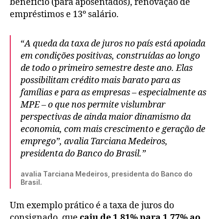
benefício (para aposentados), renovação de
empréstimos e 13º salário.
“
A queda da taxa de juros no país está apoiada
em condições positivas, construídas ao longo
de todo o primeiro semestre deste ano. Elas
possibilitam crédito mais barato para as
famílias e para as empresas – especialmente as
MPE – o que nos permite vislumbrar
perspectivas de ainda maior dinamismo da
economia, com mais crescimento e geração de
emprego”, avalia Tarciana Medeiros,
presidenta do Banco do Brasil.”
avalia Tarciana Medeiros, presidenta do Banco do
Brasil.
Um exemplo prático é a taxa de juros do
consignado, que
caiu de 1,81% para 1,77% ao