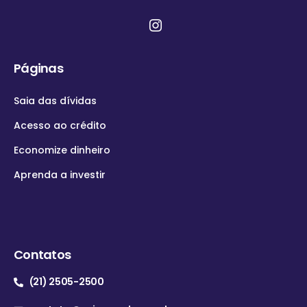
Páginas
Saia das dívidas
Acesso ao crédito
Economize dinheiro
Aprenda a investir
Contatos
(21) 2505-2500