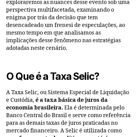
exploraremos as nuances desse evento sob uma
perspectiva multifacetada, examinando o
enigma por trás da decisão que tem
desencadeado um frenesi de especulações, ao
mesmo tempo em que analisamos as
implicações desse fenômeno nas estratégias
adotadas neste cenário.
RESPOSTA DOS
BANCOS À REDUÇÃO DA SELIC
O Que é a Taxa Selic?
A Taxa Selic, ou Sistema Especial de Liquidação
e Custódia,
é a taxa básica de juros da
economia brasileira.
Ela é determinada pelo
Banco Central do Brasil e serve como referência
para as demais taxas de juros praticadas no
mercado financeiro. A Selic é utilizada como