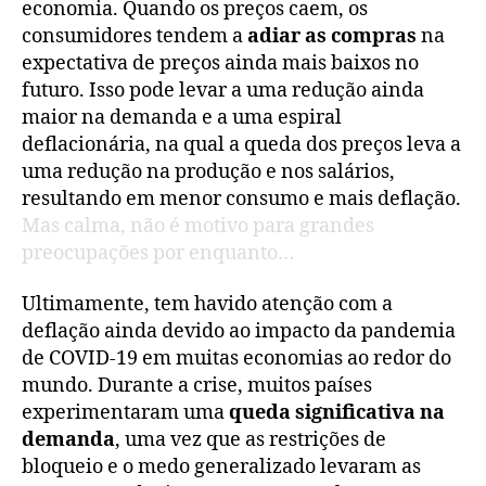
economia. Quando os preços caem, os
consumidores tendem a
adiar as compras
na
expectativa de preços ainda mais baixos no
futuro. Isso pode levar a uma redução ainda
maior na demanda e a uma espiral
deflacionária, na qual a queda dos preços leva a
uma redução na produção e nos salários,
resultando em menor consumo e mais deflação.
Mas calma, não é motivo para grandes
preocupações por enquanto…
Ultimamente, tem havido atenção com a
deflação ainda devido ao impacto da pandemia
de COVID-19 em muitas economias ao redor do
mundo. Durante a crise, muitos países
experimentaram uma
queda significativa na
demanda
, uma vez que as restrições de
bloqueio e o medo generalizado levaram as