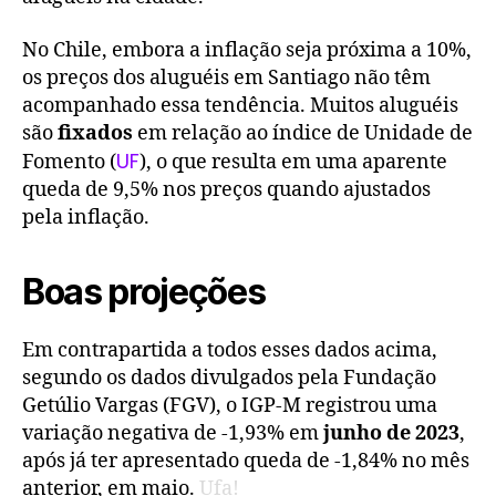
No Chile, embora a inflação seja próxima a 10%,
os preços dos aluguéis em Santiago não têm
acompanhado essa tendência. Muitos aluguéis
são
fixados
em relação ao índice de Unidade de
UF
Fomento (
), o que resulta em uma aparente
queda de 9,5% nos preços quando ajustados
pela inflação.
Boas projeções
Em contrapartida a todos esses dados acima,
segundo os dados divulgados pela Fundação
Getúlio Vargas (FGV), o IGP-M registrou uma
variação negativa de -1,93% em
junho de 2023
,
após já ter apresentado queda de -1,84% no mês
anterior, em maio.
Ufa!