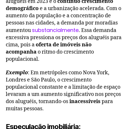
aluguéis em 2023 é o
contínuo crescimento
demográfico
e a urbanização acelerada. Com o
aumento da população e a concentração de
pessoas nas cidades, a demanda por moradias
substancialmente
aumentou
. Essa demanda
excessiva pressiona os preços dos aluguéis para
cima, pois a
oferta de imóveis não
acompanha
o ritmo do crescimento
populacional.
Exemplo
: Em metrópoles como Nova York,
Londres e São Paulo, o crescimento
populacional constante e a limitação de espaço
levaram a um aumento significativo nos preços
dos aluguéis, tornando-os
inacessíveis
para
muitas pessoas.
Especulação imobiliária: