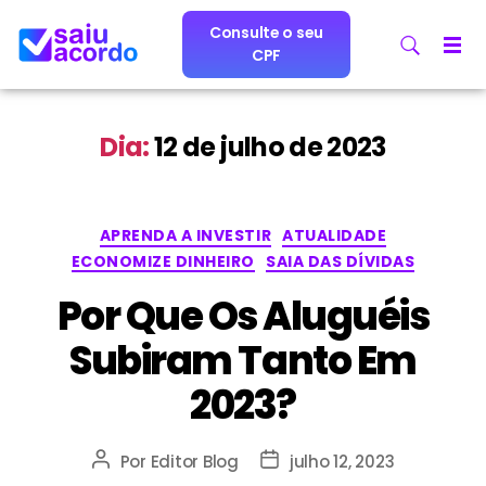
Consulte o seu
CPF
Dia:
12 de julho de 2023
APRENDA A INVESTIR
ATUALIDADE
ECONOMIZE DINHEIRO
SAIA DAS DÍVIDAS
Por Que Os Aluguéis
Subiram Tanto Em
2023?
Por
Editor Blog
julho 12, 2023