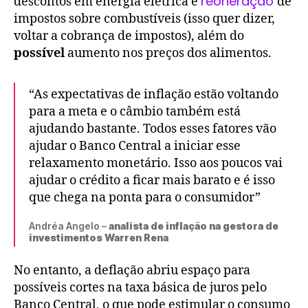
reoneração
descontos em energia elétrica e
de
impostos sobre combustíveis (isso quer dizer,
voltar a cobrança de impostos), além do
possível
aumento nos preços dos alimentos.
“As expectativas de inflação estão voltando
para a meta e o câmbio também está
ajudando bastante. Todos esses fatores vão
ajudar o Banco Central a iniciar esse
relaxamento monetário. Isso aos poucos vai
ajudar o crédito a ficar mais barato e é isso
que chega na ponta para o consumidor”
Andréa Angelo –
analista de inflação na gestora de
investimentos Warren Rena
No entanto, a deflação abriu espaço para
possíveis cortes na taxa básica de juros pelo
Banco Central, o que pode estimular o consumo