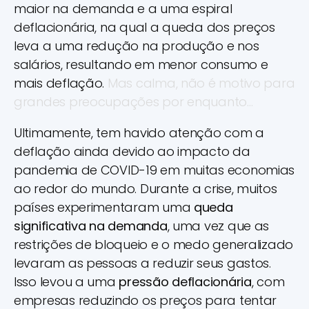
maior na demanda e a uma espiral
deflacionária, na qual a queda dos preços
leva a uma redução na produção e nos
salários, resultando em menor consumo e
mais deflação.
Mas calma, não é motivo para
grandes preocupações por enquanto…
Ultimamente, tem havido atenção com a
deflação ainda devido ao impacto da
pandemia de COVID-19 em muitas economias
ao redor do mundo. Durante a crise, muitos
países experimentaram uma
queda
significativa na demanda
, uma vez que as
restrições de bloqueio e o medo generalizado
levaram as pessoas a reduzir seus gastos.
Isso levou a uma
pressão deflacionária
, com
empresas reduzindo os preços para tentar