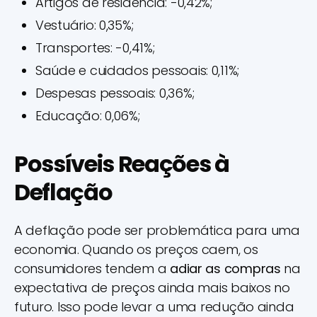
Artigos de residência: -0,42%;
Vestuário: 0,35%;
Transportes: -0,41%;
Saúde e cuidados pessoais: 0,11%;
Despesas pessoais: 0,36%;
Educação: 0,06%;
Possíveis Reações à
Deflação
A deflação pode ser problemática para uma
economia. Quando os preços caem, os
consumidores tendem a
adiar as compras
na
expectativa de preços ainda mais baixos no
futuro. Isso pode levar a uma redução ainda