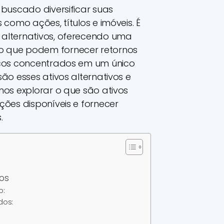
 buscado diversificar suas
 como ações, títulos e imóveis. É
 alternativos, oferecendo uma
o que podem fornecer retornos
iscos concentrados em um único
são esses ativos alternativos e
amos explorar o que são ativos
ções disponíveis e fornecer
.
vos
o:
dos: