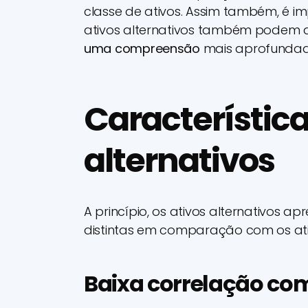
classe de ativos. Assim também, é i
ativos alternativos também podem a
uma compreensão
mais aprofundada 
Característica
alternativos
A princípio, os ativos alternativos 
distintas em comparação com os ativ
Baixa correlação co