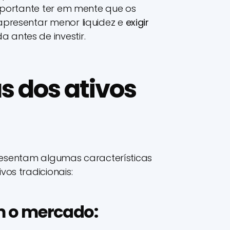
mportante ter em mente que os
presentar menor liquidez e
exigir
antes de investir.
s dos ativos
apresentam algumas características
os tradicionais:
m o mercado: