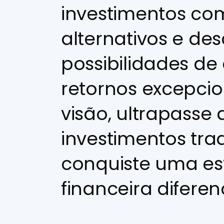
investimentos com
alternativos e de
possibilidades de 
retornos excepcio
visão, ultrapasse 
investimentos trad
conquiste uma es
financeira diferen