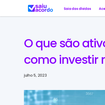
Saia das dívidas
Ace
O que são ativ
como investir 
julho 5, 2023