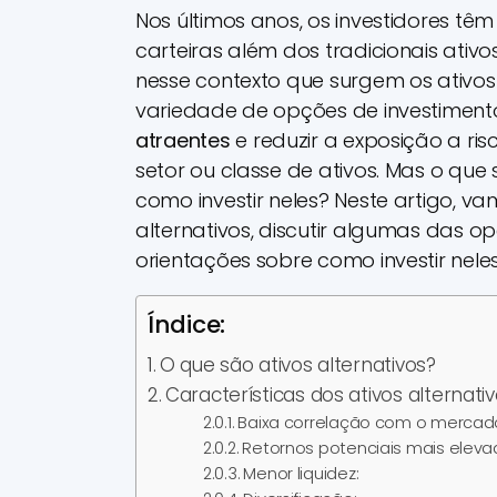
Nos últimos anos, os investidores têm
carteiras além dos tradicionais ativos
nesse contexto que surgem os ativos
variedade de opções de investiment
atraentes
e reduzir a exposição a r
setor ou classe de ativos. Mas o que 
como investir neles? Neste artigo, v
alternativos, discutir algumas das op
orientações sobre como investir neles
Índice:
O que são ativos alternativos?
Características dos ativos alternati
Baixa correlação com o mercad
Retornos potenciais mais eleva
Menor liquidez: