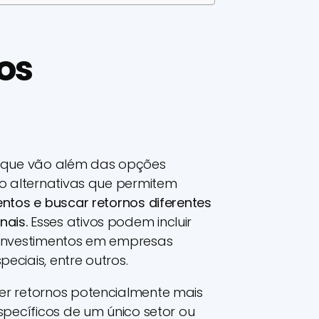
os
os que vão além das opções
São alternativas que permitem
entos e buscar retornos diferentes
nais.
Esses ativos podem incluir
, investimentos em empresas
eciais, entre outros.
ter retornos potencialmente mais
específicos de um único setor ou