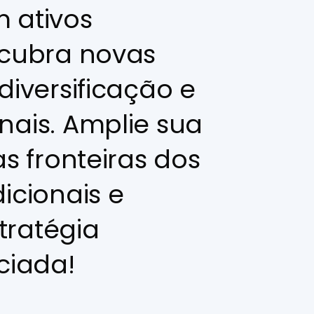
 ativos
scubra novas
diversificação e
nais. Amplie sua
as fronteiras dos
icionais e
tratégia
ciada!