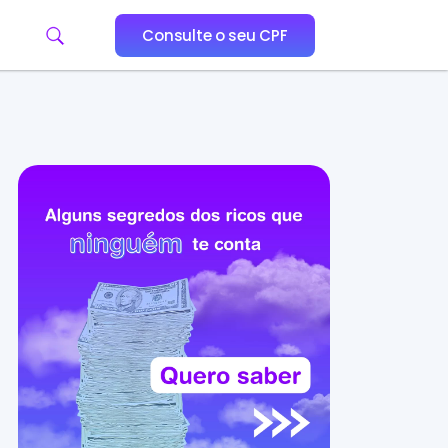
Consulte o seu CPF