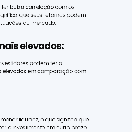
 ter
baixa correlação
com os
significa que seus retornos podem
utuações do mercado.
mais elevados:
 investidores podem ter a
s elevados
em comparação com
menor liquidez, o que significa que
atar
o investimento em curto prazo.