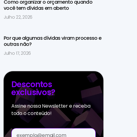
Como organizar o orçamento quando
você tem dívidas em aberto
Julho 22, 2026
Por que algumas dívidas viram processo e
outras não?
Julho 17, 2026
Descontos
exclusivos?
Assine nossa Newsletter e receba
todo o conteúdo!