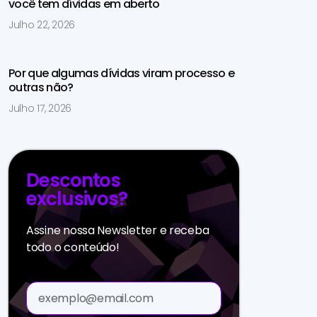
você tem dívidas em aberto
Julho 22, 2026
Por que algumas dívidas viram processo e
outras não?
Julho 17, 2026
Descontos
exclusivos?
Assine nossa Newsletter e receba
todo o conteúdo!