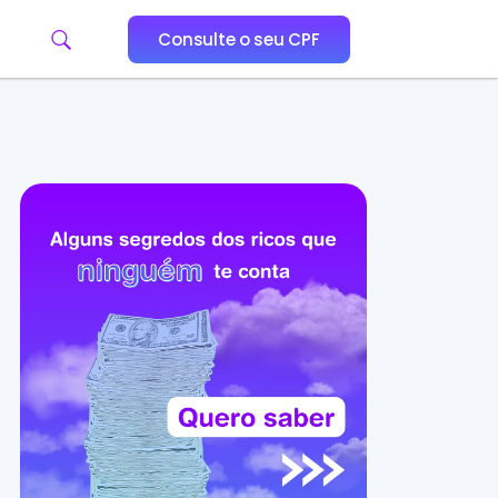
Consulte o seu CPF