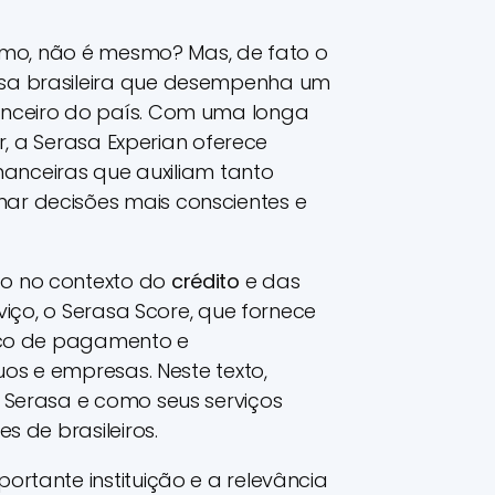
ismo, não é mesmo? Mas, de fato o
sa brasileira que desempenha um
nceiro do país. Com uma longa
or, a Serasa Experian oferece
inanceiras que auxiliam tanto
r decisões mais conscientes e
o no contexto do
crédito
e das
viço, o Serasa Score, que fornece
ico de pagamento e
uos e empresas. Neste texto,
 Serasa e como seus serviços
s de brasileiros.
rtante instituição e a relevância