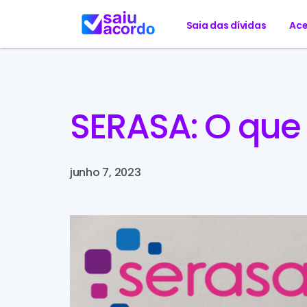
Saia das dívidas
Ace
SERASA: O que
junho 7, 2023