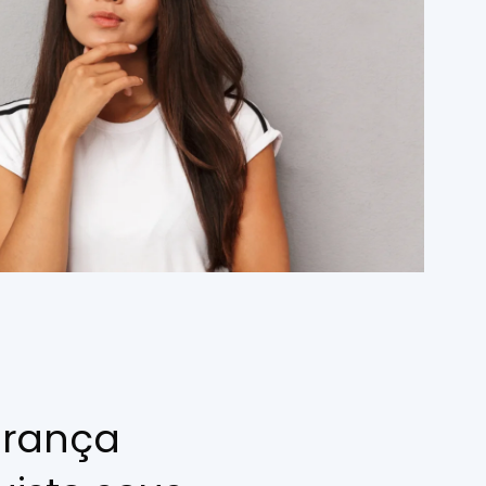
urança