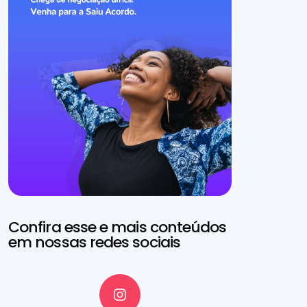
Confira esse e mais conteúdos
em nossas redes sociais