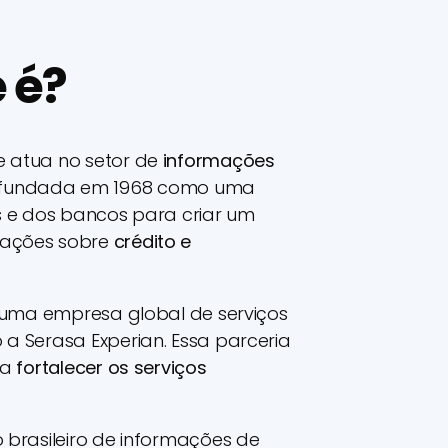
 é?
e atua no setor de
informações
i fundada em 1968 como uma
is e dos bancos para criar um
mações sobre
crédito e
, uma empresa global de serviços
 a Serasa Experian. Essa parceria
ra
fortalecer os serviços
 brasileiro de informações de