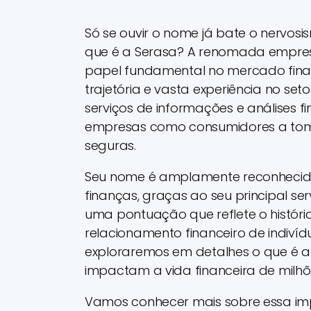
Só se ouvir o nome já bate o nervos
que é a Serasa? A renomada empre
papel fundamental no mercado fina
trajetória e vasta experiência no set
serviços de informações e análises f
empresas como consumidores a toma
seguras.
Seu nome é amplamente reconhecid
finanças, graças ao seu principal ser
uma pontuação que reflete o histór
relacionamento financeiro de indivíd
exploraremos em detalhes o que é a
impactam a vida financeira de milhõe
Vamos conhecer mais sobre essa impo