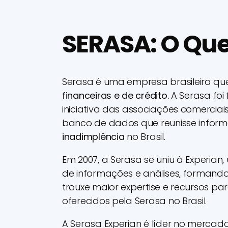
SERASA: O Que
Serasa é uma empresa brasileira qu
financeiras e de crédito.
A Serasa fo
iniciativa das associações comercia
banco de dados que reunisse infor
inadimplência
no Brasil.
Em 2007, a Serasa se uniu à Experian
de informações e análises, formando
trouxe maior expertise e recursos pa
oferecidos pela Serasa no Brasil.
A Serasa Experian é líder no mercado