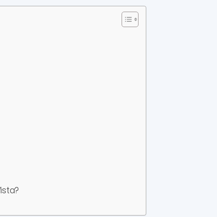
ista?