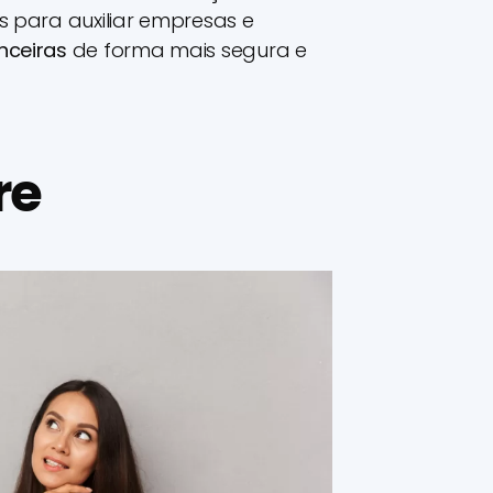
s para auxiliar empresas e
nceiras
de forma mais segura e
re