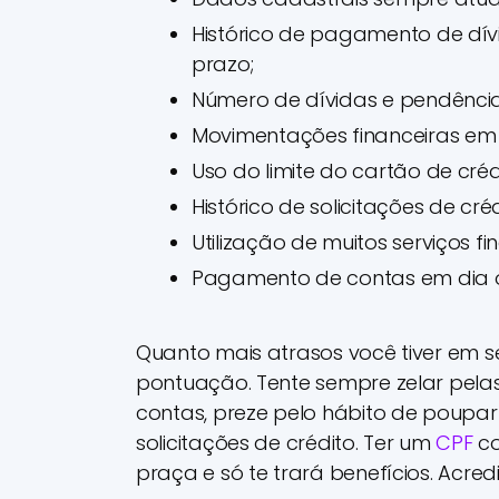
Histórico de pagamento de dív
prazo;
Número de dívidas e pendências
Movimentações financeiras em 
Uso do limite do cartão de créd
Histórico de solicitações de créd
Utilização de muitos serviços fi
Pagamento de contas em dia 
Quanto mais atrasos você tiver em se
pontuação. Tente sempre zelar pela
contas, preze pelo hábito de poupar 
solicitações de crédito. Ter um
CPF
co
praça e só te trará benefícios. Acredi