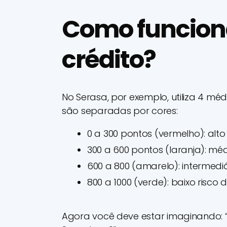
Como funciona
crédito?
No Serasa, por exemplo, utiliza 4 mé
são separadas por cores:
0 a 300 pontos (vermelho): alto
300 a 600 pontos (laranja): méd
600 a 800 (amarelo): intermediá
800 a 1000 (verde): baixo risco 
Agora você deve estar imaginando: 