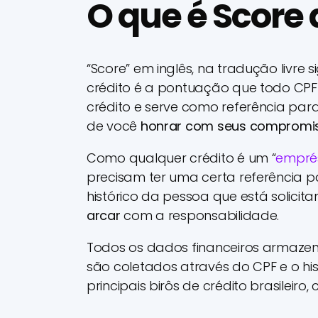
O que é Score 
“Score” em inglês, na tradução livre 
crédito é a pontuação que todo CPF 
crédito e serve como referência par
de você
honrar com seus compromi
Como qualquer crédito é um “
empré
precisam ter uma certa referência 
histórico da pessoa que está solicit
arcar
com a responsabilidade.
Todos os dados financeiros armazen
são coletados através do CPF e o hi
principais birôs de crédito brasileiro