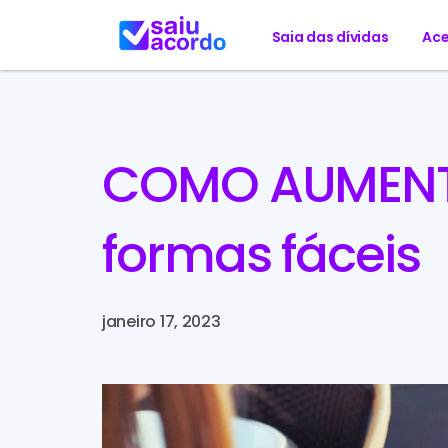
Saia das dívidas
Ace
COMO AUMENTA
formas fáceis
janeiro 17, 2023