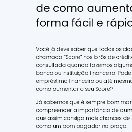
de como aumenta
forma fácil e rápi
Você já deve saber que todos os c
chamada “Score” nos birôs de crédit
consultada quando fazemos alguma 
banco ou instituição financeira. Pod
empréstimo financeiro ou até mesmo
como aumentar o seu Score?
Já sabemos que é sempre bom mant
compreender a importância de aumen
que assim consiga mais chances de 
como um bom pagador na praça.