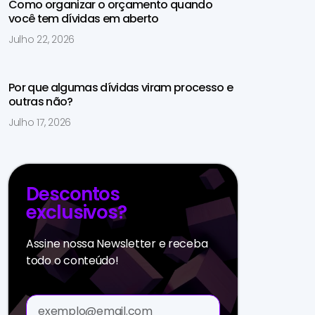
Como organizar o orçamento quando
você tem dívidas em aberto
Julho 22, 2026
Por que algumas dívidas viram processo e
outras não?
Julho 17, 2026
Descontos
exclusivos?
Assine nossa Newsletter e receba
todo o conteúdo!