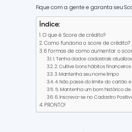
Fique com a gente e garanta seu Sco
Índice:
O que é Score de crédito?
Como funciona o score de crédito?
6 formas de como aumentar o sco
1. Tenha dados cadastrais atualiz
2. Cultive bons hábitos financeiros
3. Mantenha seu nome limpo
4. Não passe do limite do cartão 
5. Mantenha um bom histórico d
6. Inscreva-se no Cadastro Positiv
PRONTO!