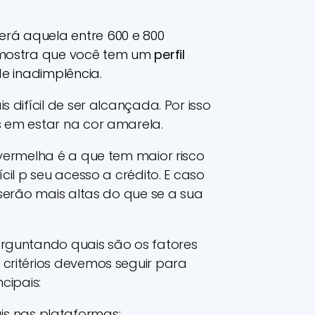
rá aquela entre 600 e 800
 mostra que você tem um
perfil
e inadimplência.
 difícil de ser alcançada. Por isso
 em estar na cor amarela.
 vermelha é a que tem maior risco
cil p seu acesso a crédito. E caso
 serão mais altas do que se a sua
erguntando quais são os fatores
critérios devemos seguir para
cipais:
is nas plataformas;