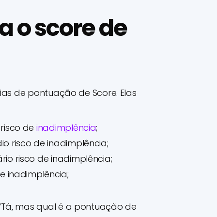
 o score de
dias de pontuação de Score. Elas
 risco de
inadimplência
;
io risco de inadimplência;
rio risco de inadimplência;
de inadimplência;
“Tá, mas qual é a pontuação de