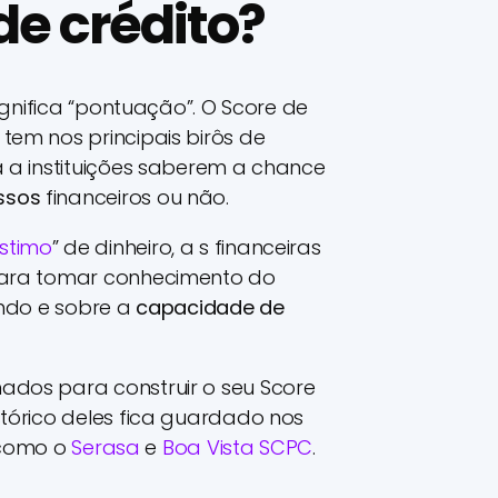
de crédito?
significa “pontuação”. O Score de
tem nos principais birôs de
a a instituições saberem a chance
ssos
financeiros ou não.
stimo
” de dinheiro, a s financeiras
para tomar conhecimento do
ando e sobre a
capacidade de
ados para construir o seu Score
stórico deles fica guardado nos
, como o
Serasa
e
Boa Vista SCPC
.