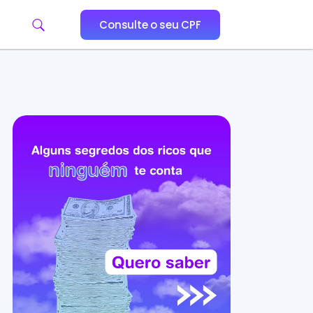
Consulte o seu CPF