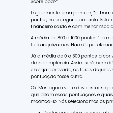
Score boa?”
Logicamente, uma pontuação boa se
pontos, na categoria amarela. Esta
financeiro
sólido e com menor risco d
A média de 800 a 1000 pontos é a mais
te tranquilizamos: Não dá problemas
Já a média de 0 a 300 pontos, a cor
de inadimplência. Assim será bem difí
ele seja aprovado, as taxas de juros
pontuação fosse outra.
Ok. Mas agora você deve estar se p
que ditam essas pontuações e quais 
modificá-lo. Nós selecionamos os prin
Dados cadastrais sempre atua