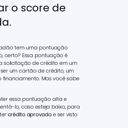
r o score de
da.
idadão tem uma pontuação
o, certo? Essa pontuação é
solicitação de crédito em um
e ser um cartão de crédito, um
 financiamento. Mas você sabe
er essa pontuação alta e
tá-lo, caso esteja baixo, para
ter
crédito aprovado
e ser visto