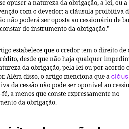
se opuser a natureza da obrigação, a lei, ou a
enção com o devedor; a cláusula proibitiva 
ão não poderá ser oposta ao cessionário de bo
constar do instrumento da obrigação.”
rtigo estabelece que o credor tem o direito de
crédito, desde que não haja qualquer impedi
atureza da obrigação, pela lei ou por acordo 
cláus
r. Além disso, o artigo menciona que a
tiva da cessão não pode ser oponível ao cessi
-fé, a menos que conste expressamente no
mento da obrigação.