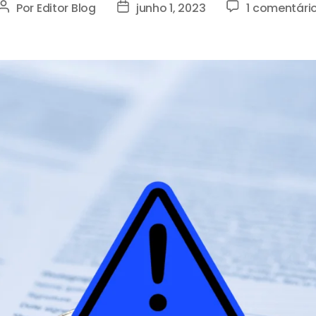
Por
Editor Blog
junho 1, 2023
1 comentári