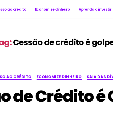
sso ao crédito
Economize dinheiro
Aprenda a investir
ag:
Cessão de crédito é golp
SO AO CRÉDITO
ECONOMIZE DINHEIRO
SAIA DAS DÍ
o de Crédito é 