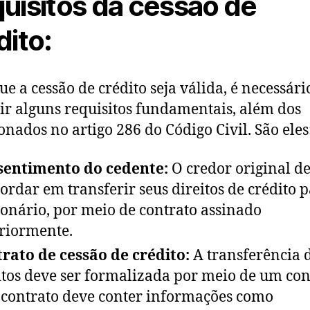
uisitos da cessão de
dito:
ue a cessão de crédito seja válida, é necessári
r alguns requisitos fundamentais, além dos
nados no artigo 286 do Código Civil. São eles
sentimento do cedente:
O credor original d
ordar em transferir seus direitos de crédito p
ionário, por meio de contrato assinado
riormente.
rato de cessão de crédito:
A transferência 
itos deve ser formalizada por meio de um con
 contrato deve conter informações como