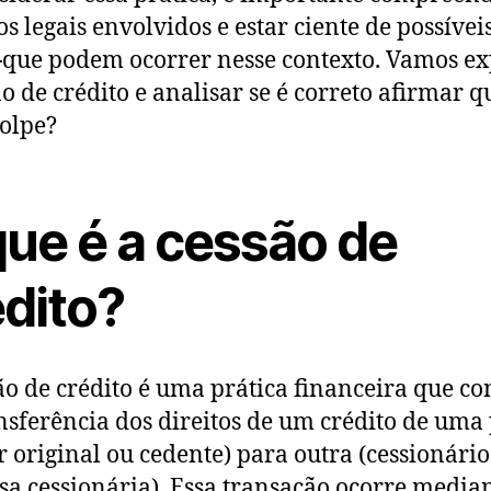
os legais envolvidos e estar ciente de possívei
s
que podem ocorrer nesse contexto. Vamos ex
ão de crédito e analisar se é correto afirmar q
olpe?
que é a cessão de
édito?
ão de crédito é uma prática financeira que co
nsferência dos direitos de um crédito de uma
r original ou cedente) para outra (cessionário
a cessionária). Essa transação ocorre media