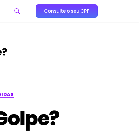
Consulte o seu CPF
e?
VIDAS
Golpe?