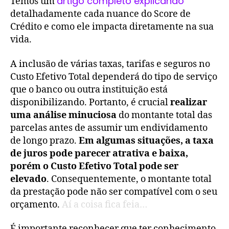
artigo completo explicando
Temos um
detalhadamente cada nuance do Score de
Crédito e como ele impacta diretamente na sua
vida.
A inclusão de várias taxas, tarifas e seguros no
Custo Efetivo Total dependerá do tipo de serviço
que o banco ou outra instituição está
disponibilizando. Portanto, é crucial
realizar
uma análise minuciosa
do montante total das
parcelas antes de assumir um endividamento
de longo prazo.
Em algumas situações, a taxa
de juros pode parecer atrativa e baixa,
porém o Custo Efetivo Total pode ser
elevado
. Consequentemente, o montante total
da prestação pode não ser compatível com o seu
orçamento.
Aí a coisa fica feia…
É importante reconhecer que ter conhecimento