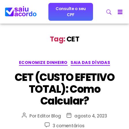
Consulte o seu
CPF
Tag:
CET
ECONOMIZE DINHEIRO
SAIA DAS DÍVIDAS
CET (CUSTO EFETIVO
TOTAL): Como
Calcular?
Por
Editor Blog
agosto 4, 2023
3 comentários