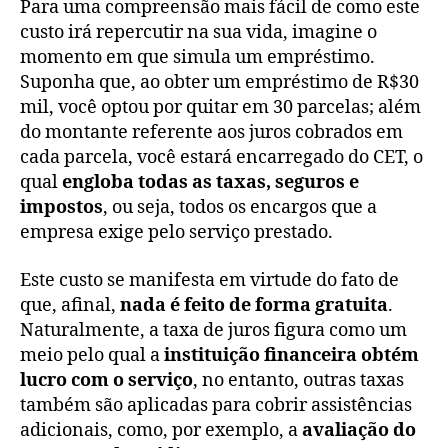
Para uma compreensão mais fácil de como este
custo irá repercutir na sua vida, imagine o
momento em que simula um empréstimo.
Suponha que, ao obter um empréstimo de R$30
mil, você optou por quitar em 30 parcelas; além
do montante referente aos juros cobrados em
cada parcela, você estará encarregado do CET, o
qual
engloba todas as taxas, seguros e
impostos
, ou seja, todos os encargos que a
empresa exige pelo serviço prestado.
Este custo se manifesta em virtude do fato de
que, afinal,
nada é feito de forma gratuita
.
Naturalmente, a taxa de juros figura como um
meio pelo qual a
instituição financeira obtém
lucro com o serviço
, no entanto, outras taxas
também são aplicadas para cobrir assistências
adicionais, como, por exemplo, a
avaliação do