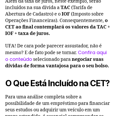
Além da taxa de juros, neste exemplo, serão
incluídos na sua dívida a
TAC
(Tarifa de
Abertura de Cadastro) e o
IOF
(Imposto sobre
Operações Financeiras). Consequentemente,
o
CET ao final contemplará os valores da TAC +
IOF + taxa de juros.
UFA! De cara pode parecer assustador, não é
Confira aqui
mesmo? E de fato pode se tornar.
o conteúdo
selecionado para
negociar suas
dívidas de forma vantajosa para o seu bolso.
O Que Está Incluído na CET?
Para uma análise completa sobre a
possibilidade de um empréstimo para financiar
seus estudos ou adquirir um veículo em um