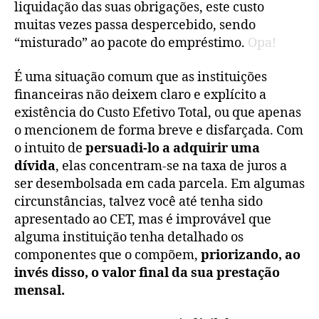
liquidação das suas obrigações, este custo
muitas vezes passa despercebido, sendo
“misturado” ao pacote do empréstimo.
Opa!
É uma situação comum que as instituições
financeiras não deixem claro e explícito a
existência do Custo Efetivo Total, ou que apenas
o mencionem de forma breve e disfarçada. Com
o intuito de
persuadi-lo a adquirir uma
dívida
, elas concentram-se na taxa de juros a
ser desembolsada em cada parcela. Em algumas
circunstâncias, talvez você até tenha sido
apresentado ao CET, mas é improvável que
alguma instituição tenha detalhado os
componentes que o compõem,
priorizando, ao
invés disso, o valor final da sua prestação
mensal.