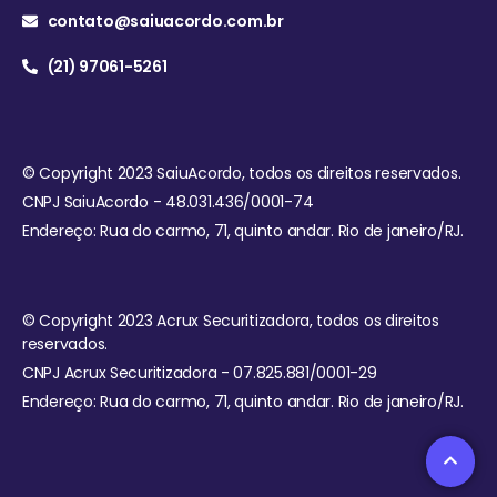
contato@saiuacordo.com.br
(21) 97061-5261
© Copyright 2023 SaiuAcordo, todos os direitos reservados.
CNPJ SaiuAcordo - 48.031.436/0001-74
Endereço: Rua do carmo, 71, quinto andar. Rio de janeiro/RJ.
© Copyright 2023 Acrux Securitizadora, todos os direitos
reservados.
CNPJ Acrux Securitizadora - 07.825.881/0001-29
Endereço: Rua do carmo, 71, quinto andar. Rio de janeiro/RJ.