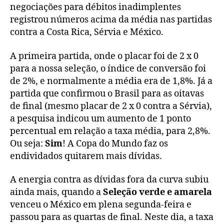
negociações para débitos inadimplentes
registrou números acima da média nas partidas
contra a Costa Rica, Sérvia e México.
A primeira partida, onde o placar foi de 2 x 0
para a nossa seleção, o índice de conversão foi
de 2%, e normalmente a média era de 1,8%. Já a
partida que confirmou o Brasil para as oitavas
de final (mesmo placar de 2 x 0 contra a Sérvia),
a pesquisa indicou um aumento de 1 ponto
percentual em relação a taxa média, para 2,8%.
Ou seja:
Sim
! A Copa do Mundo faz os
endividados quitarem mais dívidas.
A energia contra as dívidas fora da curva subiu
ainda mais, quando a
Seleção verde e amarela
venceu o México em plena segunda-feira e
passou para as quartas de final. Neste dia, a taxa