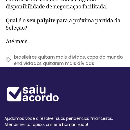
disponibilidade de negociação facilitada.
Qual é o
seu palpite
para a próxima partida da
Seleção?
Até mais.
brasileiros quitam mais dívidas
,
copa do mundo
,
endividados quitarem mais dívidas
Ajudamos você a resolver suas pendências financeiras.
Atendimento rápido, online e humanizado!