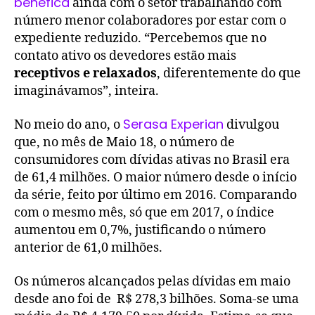
benéfica
ainda com o setor trabalhando com
número menor colaboradores por estar com o
expediente reduzido. “Percebemos que no
contato ativo os devedores estão mais
receptivos e relaxados
, diferentemente do que
imaginávamos”, inteira.
Serasa Experian
No meio do ano, o
divulgou
que, no mês de Maio 18, o número de
consumidores com dívidas ativas no Brasil era
de 61,4 milhões. O maior número desde o início
da série, feito por último em 2016. Comparando
com o mesmo mês, só que em 2017, o índice
aumentou em 0,7%, justificando o número
anterior de 61,0 milhões.
Os números alcançados pelas dívidas em maio
desde ano foi de R$ 278,3 bilhões. Soma-se uma