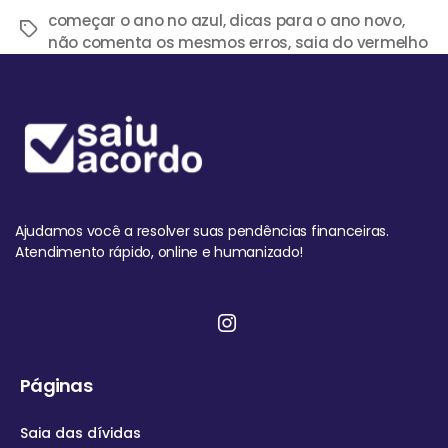
começar o ano no azul
,
dicas para o ano novo
,
não comenta os mesmos erros
,
saia do vermelho
Ajudamos você a resolver suas pendências financeiras.
Atendimento rápido, online e humanizado!
Páginas
Saia das dívidas