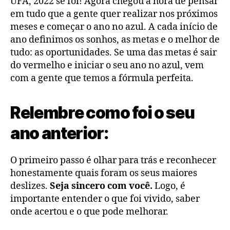
UFA, 2022 se foi! Agora chegou a hora de pensar
em tudo que a gente quer realizar nos próximos
meses e começar o ano no azul. A cada início de
ano definimos os sonhos, as metas e o melhor de
tudo: as oportunidades. Se uma das metas é sair
do vermelho e iniciar o seu ano no azul, vem
com a gente que temos a fórmula perfeita.
Relembre como foi o seu
ano anterior:
O primeiro passo é olhar para trás e reconhecer
honestamente quais foram os seus maiores
deslizes.
Seja sincero com você.
Logo, é
importante entender o que foi vivido, saber
onde acertou e o que pode melhorar.