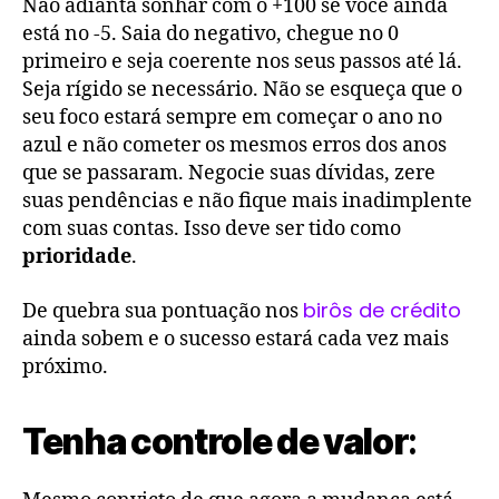
Não adianta sonhar com o +100 se você ainda
está no -5. Saia do negativo, chegue no 0
primeiro e seja coerente nos seus passos até lá.
Seja rígido se necessário. Não se esqueça que o
seu foco estará sempre em começar o ano no
azul e não cometer os mesmos erros dos anos
que se passaram. Negocie suas dívidas, zere
suas pendências e não fique mais inadimplente
com suas contas. Isso deve ser tido como
prioridade
.
birôs de crédito
De quebra sua pontuação nos
ainda sobem e o sucesso estará cada vez mais
próximo.
Tenha controle de valor
: