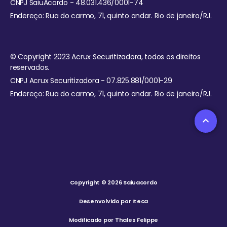
CNPJ SaiuAcordo - 48.031.436/0001-74
Endereço: Rua do carmo, 71, quinto andar. Rio de janeiro/RJ.
© Copyright 2023 Acrux Securitizadora, todos os direitos
reservados.
CNPJ Acrux Securitizadora - 07.825.881/0001-29
Endereço: Rua do carmo, 71, quinto andar. Rio de janeiro/RJ.
Copyright © 2026 Saiuacordo
Desenvolvido por Iteca
Modificado por Thales Felippe