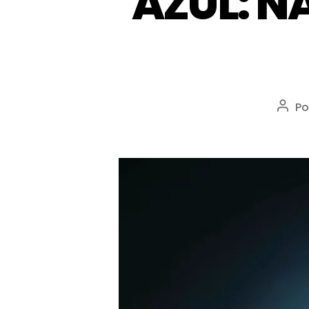
AZUL: 
Po