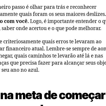
eiro passo é olhar para trás e reconhecer
amente quais foram os seus maiores deslizes.
ro com você.
Logo, é importante entender o q
, saber onde acertou e o que pode melhorar.
e criteriosamente quais erros te levaram ao
r financeiro atual. Lembre-se sempre de ao
hegar, quais caminhos te levarão até lá e nas
as que precisa fazer para alcançar seus obje
r seu ano no azul.
 na meta de começar