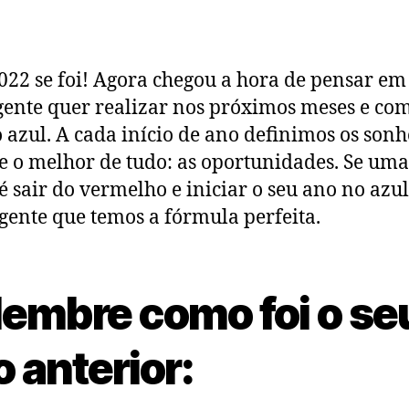
022 se foi! Agora chegou a hora de pensar em
gente quer realizar nos próximos meses e co
 azul. A cada início de ano definimos os sonh
e o melhor de tudo: as oportunidades. Se uma
é sair do vermelho e iniciar o seu ano no azu
gente que temos a fórmula perfeita.
lembre como foi o se
 anterior: