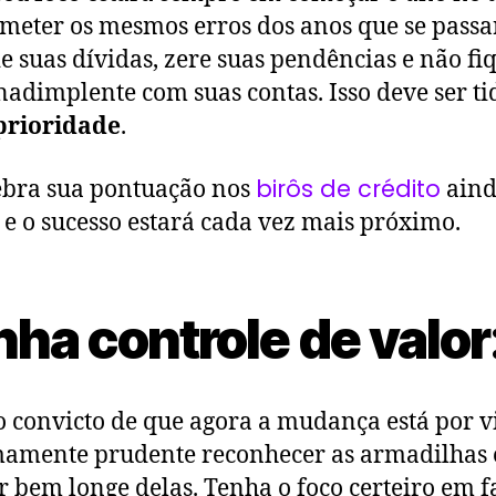
meter os mesmos erros dos anos que se pass
e suas dívidas, zere suas pendências e não fi
nadimplente com suas contas. Isso deve ser ti
prioridade
.
birôs de crédito
bra sua pontuação nos
ain
e o sucesso estará cada vez mais próximo.
nha controle de valor
convicto de que agora a mudança está por vi
amente prudente reconhecer as armadilhas 
 bem longe delas. Tenha o foco certeiro em f