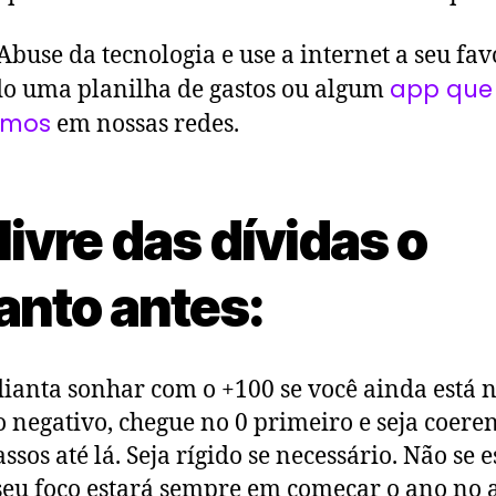
 Abuse da tecnologia e use a internet a seu fav
app que 
o uma planilha de gastos ou algum
amos
em nossas redes.
livre das dívidas o
anto antes:
ianta sonhar com o +100 se você ainda está n
o negativo, chegue no 0 primeiro e seja coere
assos até lá. Seja rígido se necessário. Não se 
seu foco estará sempre em começar o ano no a