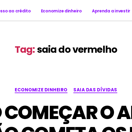
sso ao crédito
Economize dinheiro
Aprenda a investir
Tag:
saia do vermelho
ECONOMIZE DINHEIRO
SAIA DAS DÍVIDAS
 COMEÇAR O A