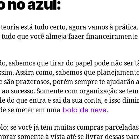
 no azul:
 teoria está tudo certo, agora vamos à prática.
 tudo que você almeja fazer financeiramente 
o, sabemos que tirar do papel pode não ser t
assim. Assim como, sabemos que planejament
 são prazerosos, porém sempre te ajudarão 
 ao sucesso. Somente com organização se tem
le do que entra e sai da sua conta, e isso dimi
bola de neve
 de se meter em uma
.
o: se você já tem muitas compras parceladas
mprar somente à vista até se livrar dessas par