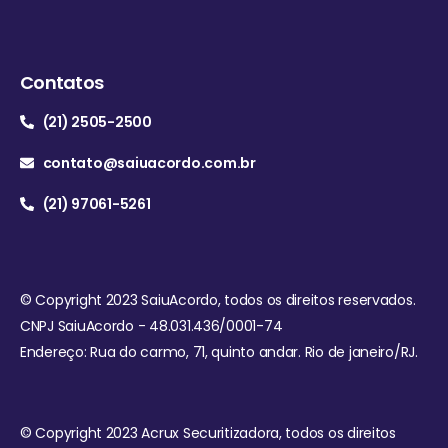
Contatos
(21) 2505-2500
contato@saiuacordo.com.br
(21) 97061-5261
© Copyright 2023 SaiuAcordo, todos os direitos reservados.
CNPJ SaiuAcordo - 48.031.436/0001-74
Endereço: Rua do carmo, 71, quinto andar. Rio de janeiro/RJ.
© Copyright 2023 Acrux Securitizadora, todos os direitos