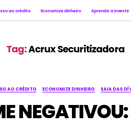
sso ao crédito
Economize dinheiro
Aprenda a investir
Tag:
Acrux Securitizadora
SO AO CRÉDITO
ECONOMIZE DINHEIRO
SAIA DAS DÍ
E NEGATIVOU: 