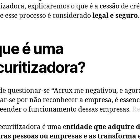
tizadora, explicaremos o que é a cessão de cré
e esse processo é considerado
legal e seguro.
que é uma
curitizadora?
de questionar-se “Acrux me negativou, e agora
ar-se por não reconhecer a empresa, é essenc
eender o funcionamento dessas empresas.
Re
curitizadora é uma e
ntidade que adquire d
tras pessoas ou empresas e as transforma