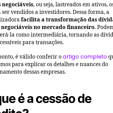
s negociáveis
, ou seja, lastreados em ativos, o
ser vendidos a investidores. Dessa forma, a
tizadora
facilita a transformação das dívi
s negociáveis no mercado financeiro
. Pode
erá-la como intermediária, tornando as dívi
cessíveis para transações.
artigo completo
ponto, é válido conferir o
q
mos para explicar os detalhes e nuances do
namento dessas empresas.
que é a cessão de