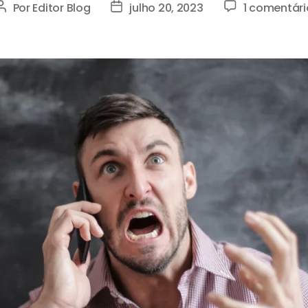
Por
Editor Blog
julho 20, 2023
1 comentári