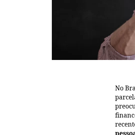
No Bra
parcel
preocu
financ
recent
pesso