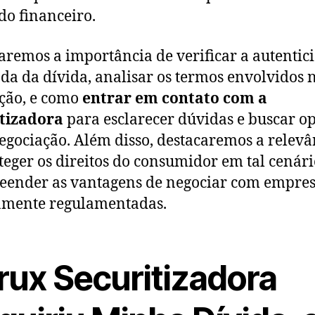
o financeiro.
remos a importância de verificar a autentic
da da dívida, analisar os termos envolvidos 
ção, e como
entrar em contato com a
itizadora
para esclarecer dúvidas e buscar o
egociação. Além disso, destacaremos a relevâ
teger os direitos do consumidor em tal cenári
ender as vantagens de negociar com empre
amente regulamentadas.
rux Securitizadora