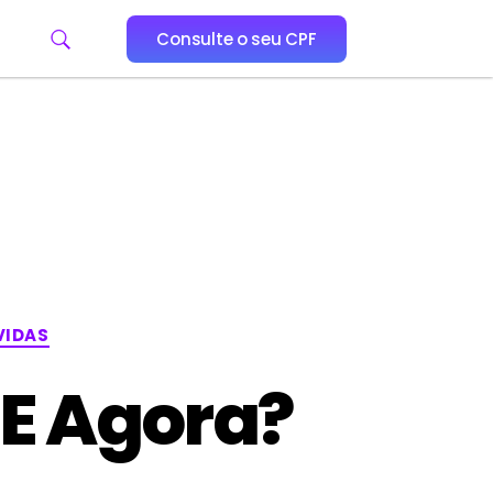
Consulte o seu CPF
VIDAS
E Agora?