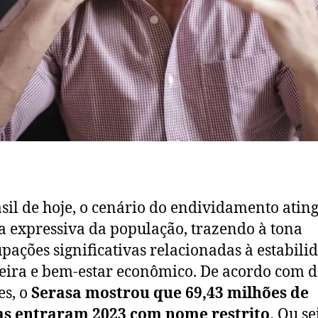
sil de hoje, o cenário do endividamento ati
a expressiva da população, trazendo à tona
pações significativas relacionadas à estabili
eira e bem-estar econômico. De acordo com 
es, o
Serasa mostrou que 69,43 milhões de
as entraram 2023 com nome restrito.
Ou se